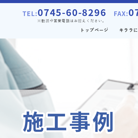
0745-60-8296
0
TEL:
FAX:
※勧誘や営業電話はお控えください。
トップページ
キララ
施工事例