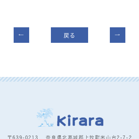
戻る
〒639-0213 奈良県北葛城郡上牧町米山台2-7-2