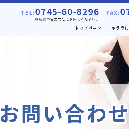
0745-60-8296
0
TEL:
FAX:
※勧誘や営業電話はお控えください。
トップページ
キララ
お問い合わ